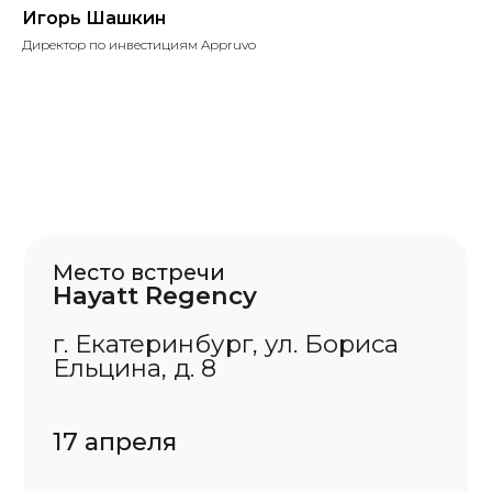
Игорь Шашкин
8 (800) 333 - 0898
Директор по инвестициям Appruvo
125009 Москва, ул. Большая
Дмитровка 13
(с) ООО “Аппруво Тек” 2022-
2026