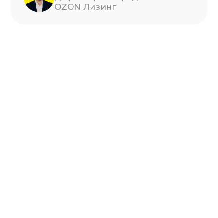
Регистрация
+7
Даю согласие на
обработку и
хранение персональных данных
Отправить заявку