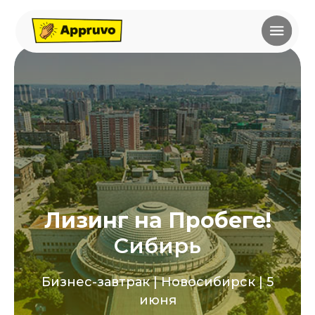
Лизинг на Пробеге!
Сибирь
Бизнес-завтрак | Новосибирск | 5
июня