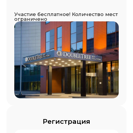
Дмитровка 13
(с) ООО “Аппруво Тек” 2022-
2026