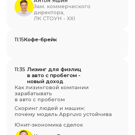
OZON Лизинг